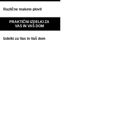
Različne makete plovil
PRAKTIČNI IZDELKI ZA
VAS IN VAŠ DOM
Izdelki za Vas in Vaš dom