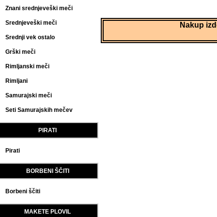
Znani srednjeveški meči
Srednjeveški meči
Nakup izde
Srednji vek ostalo
Grški meči
Rimljanski meči
Rimljani
Samurajski meči
Seti Samurajskih mečev
PIRATI
Pirati
BORBENI ŠČITI
Borbeni ščiti
MAKETE PLOVIL