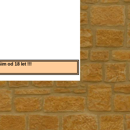
m od 18 let !!!