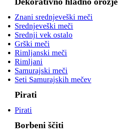
Dekorativno hladno orožje
Znani srednjeveški meči
Srednjeveški meči
Srednji vek ostalo
Grški meči
Rimljanski meči
Rimljani
Samurajski meči
Seti Samurajskih mečev
Pirati
Pirati
Borbeni ščiti