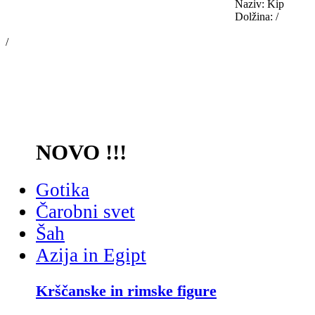
Naziv: Kip
Dolžina: /
/
NOVO !!!
Gotika
Čarobni svet
Šah
Azija in Egipt
Krščanske in rimske figure