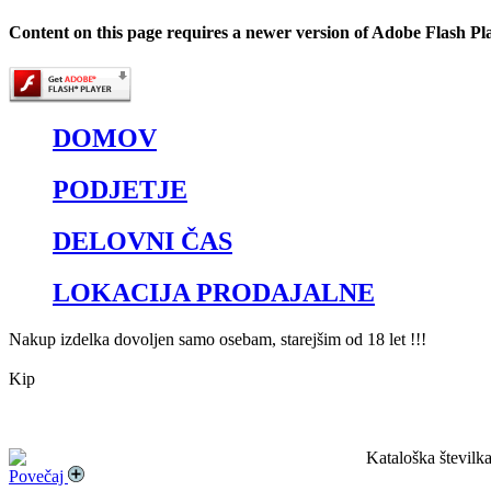
Content on this page requires a newer version of Adobe Flash Pl
DOMOV
PODJETJE
DELOVNI ČAS
LOKACIJA PRODAJALNE
Nakup izdelka dovoljen samo osebam, starejšim od 18 let !!!
Kip
Kataloška številk
Povečaj