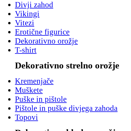
Divji zahod
Vikingi
Vitezi
Erotične figurice
Dekorativno orožje
T-shirt
Dekorativno strelno orožje
Kremenjače
Muškete
Puške in pištole
Pištole in puške divjega zahoda
Topovi