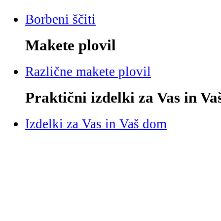
Borbeni ščiti
Makete plovil
Različne makete plovil
Praktični izdelki za Vas in V
Izdelki za Vas in Vaš dom