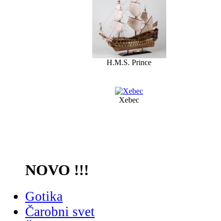
H.M.S. Prince
Xebec
NOVO !!!
Gotika
Čarobni svet