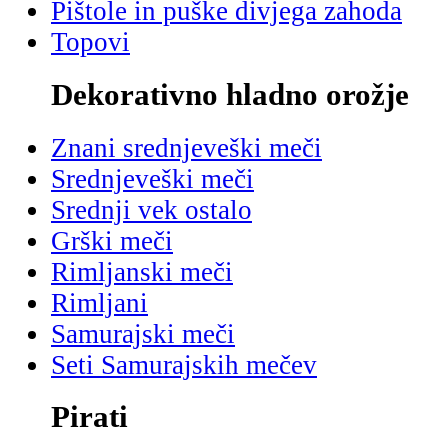
Pištole in puške divjega zahoda
Topovi
Dekorativno hladno orožje
Znani srednjeveški meči
Srednjeveški meči
Srednji vek ostalo
Grški meči
Rimljanski meči
Rimljani
Samurajski meči
Seti Samurajskih mečev
Pirati